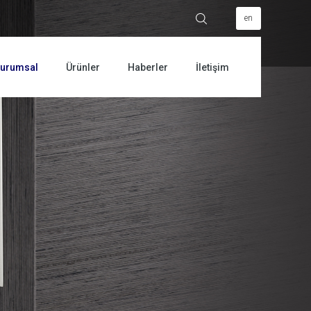
en
urumsal
Ürünler
Haberler
İletişim