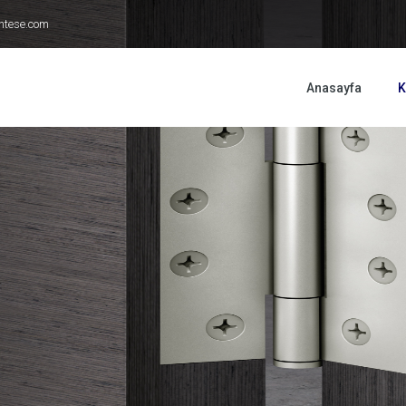
ntese.com
Anasayfa
K