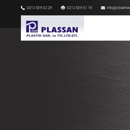
0212 539 32 29
0212 539 51 19
info@odakme