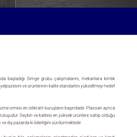
ında başladığı Simge grubu çalışmalarını, mekanlara kimlik
elpazesini ve ürünlerinin kalite standartını yükseltmeyi hedef
yüme ivmesi en istikrarlı kuruşların başındadır. Plassan ayrıca
uluşudur. Seçkin ve kalitesi en yüksek ürünlere sahip olduğu
ve dış pazarda ki liderliğini sürdürmektedir.