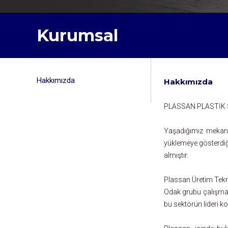
Kurumsal
Hakkımızda
Hakkımızda
PLASSAN PLASTİK SA
Yaşadığımız mekanla
yüklemeye gösterdiği
almıştır.
Plassan Üretim Tekno
Odak grubu çalışmala
bu sektörün lideri k